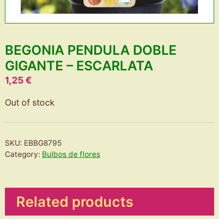
BEGONIA PENDULA DOBLE
GIGANTE – ESCARLATA
1,25
€
Out of stock
SKU:
EBBG8795
Category:
Bulbos de flores
Related products