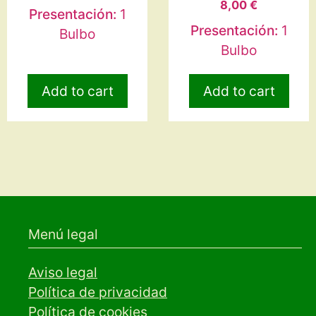
8,00
€
Presentación:
1
Presentación:
1
Bulbo
Bulbo
Add to cart
Add to cart
Menú legal
Aviso legal
Política de privacidad
Política de cookies