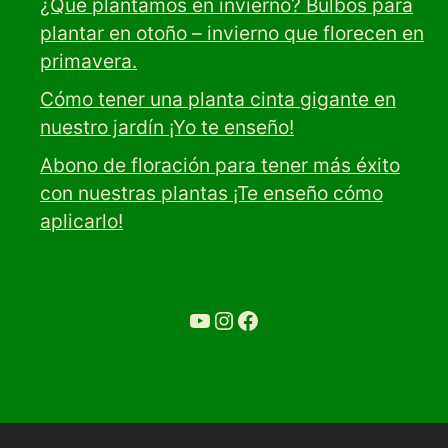
¿Qué plantamos en invierno? Bulbos para
plantar en otoño – invierno que florecen en
primavera.
Cómo tener una planta cinta gigante en
nuestro jardín ¡Yo te enseño!
Abono de floración para tener más éxito
con nuestras plantas ¡Te enseño cómo
aplicarlo!
YouTube
Ir a la cuenta de Instagram de Restaurante Tuétano
Ir a la cuenta de facebook de Restaurante Tuétano