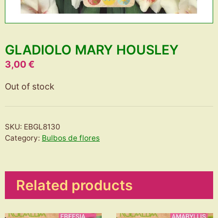
GLADIOLO MARY HOUSLEY
3,00
€
Out of stock
SKU:
EBGL8130
Category:
Bulbos de flores
Related products