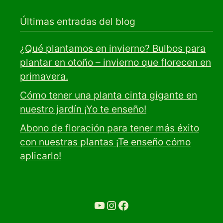
Últimas entradas del blog
¿Qué plantamos en invierno? Bulbos para
plantar en otoño – invierno que florecen en
primavera.
Cómo tener una planta cinta gigante en
nuestro jardín ¡Yo te enseño!
Abono de floración para tener más éxito
con nuestras plantas ¡Te enseño cómo
aplicarlo!
YouTube
Ir a la cuenta de Instagram de Restaurante Tuétano
Ir a la cuenta de facebook de Restaurante Tuétano