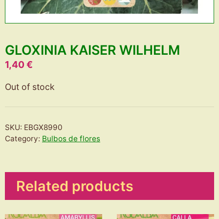
GLOXINIA KAISER WILHELM
1,40
€
Out of stock
SKU:
EBGX8990
Category:
Bulbos de flores
Related products