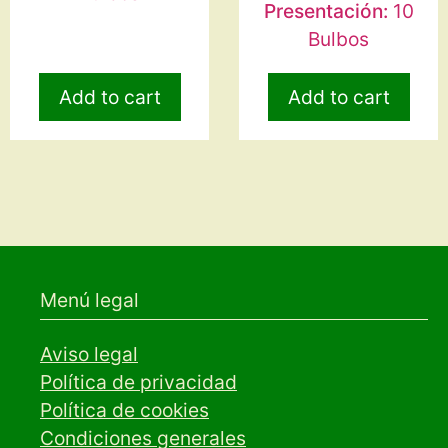
Presentación:
10
Bulbos
Add to cart
Add to cart
Menú legal
Aviso legal
Política de privacidad
Política de cookies
Condiciones generales