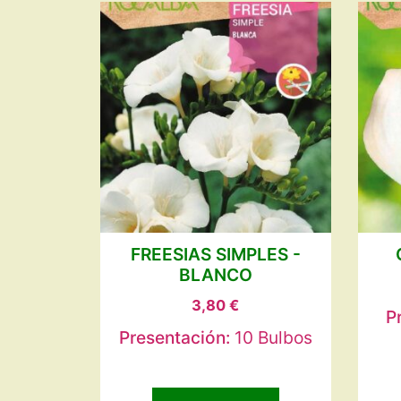
FREESIAS SIMPLES -
BLANCO
3,80
€
P
Presentación:
10 Bulbos