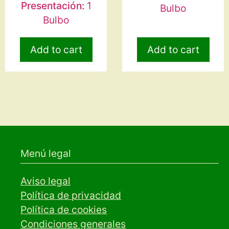
Presentación:
1
Bulbo
Bulbo
Add to cart
Add to cart
Menú legal
Aviso legal
Política de privacidad
Política de cookies
Condiciones generales