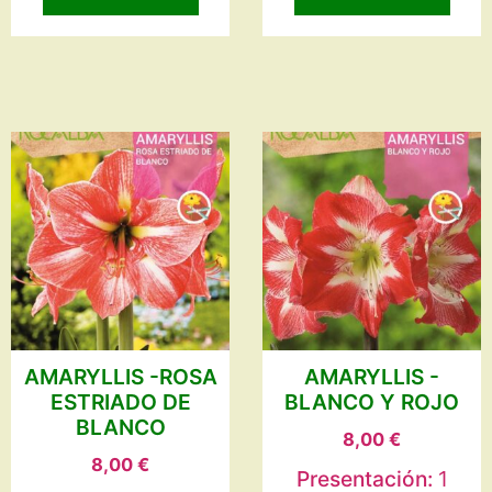
AMARYLLIS -ROSA
AMARYLLIS -
ESTRIADO DE
BLANCO Y ROJO
BLANCO
8,00
€
8,00
€
Presentación:
1