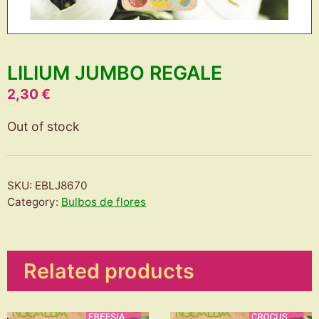
LILIUM JUMBO REGALE
2,30
€
Out of stock
SKU:
EBLJ8670
Category:
Bulbos de flores
Related products