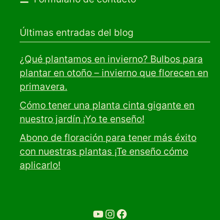
Últimas entradas del blog
¿Qué plantamos en invierno? Bulbos para
plantar en otoño – invierno que florecen en
primavera.
Cómo tener una planta cinta gigante en
nuestro jardín ¡Yo te enseño!
Abono de floración para tener más éxito
con nuestras plantas ¡Te enseño cómo
aplicarlo!
YouTube
Ir a la cuenta de Instagram de Restaurante Tuétano
Ir a la cuenta de facebook de Restaurante Tuétano