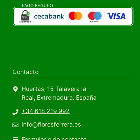
Contacto
Huertas, 15 Talavera la
Real, Extremadura. España
+34 618 219 992
info@floresferrera.es
Formulario de contacto