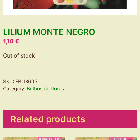
LILIUM MONTE NEGRO
1,10
€
Out of stock
SKU:
EBLI8605
Category:
Bulbos de flores
Related products