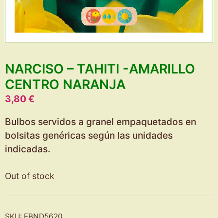
NARCISO – TAHITI -AMARILLO
CENTRO NARANJA
3,80
€
Bulbos servidos a granel empaquetados en
bolsitas genéricas según las unidades
indicadas.
Out of stock
SKU:
EBND5620