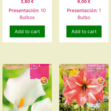
3,80
€
8,00
€
Presentación:
10
Presentación:
1
Bulbos
Bulbo
Add to cart
Add to cart