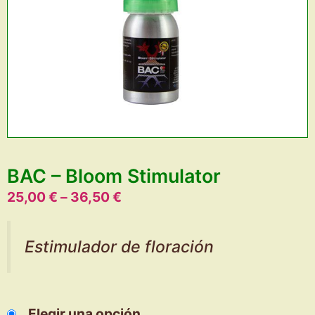
BAC – Bloom Stimulator
25,00
€
–
36,50
€
Estimulador de floración
Elegir una opción