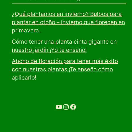
¿Qué plantamos en invierno? Bulbos para
plantar en otoño – invierno que florecen en
primavera.
Cómo tener una planta cinta gigante en
nuestro jardín ¡Yo te enseño!
Abono de floración para tener más éxito
con nuestras plantas ¡Te enseño cómo
aplicarlo!
YouTube
Ir a la cuenta de Instagram de Restaurante Tuétano
Ir a la cuenta de facebook de Restaurante Tuétano