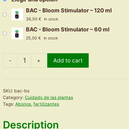
BAC - Bloom Stimulator – 120 ml
36,50
€
In stock
BAC - Bloom Stimulator – 60 ml
25,00
€
In stock
-
+
Add to cart
BAC
-
Bloom
Stimulator
SKU:
bac-bs
quantity
Category:
Cuidado de las plantas
Tags:
Abonos
,
fertilizantes
Description