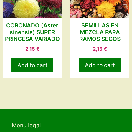
CORONADO (Aster
SEMILLAS EN
sinensis) SUPER
MEZCLA PARA
PRINCESA VARIADO
RAMOS SECOS
2,15
€
2,15
€
Add to cart
Add to cart
Menú legal