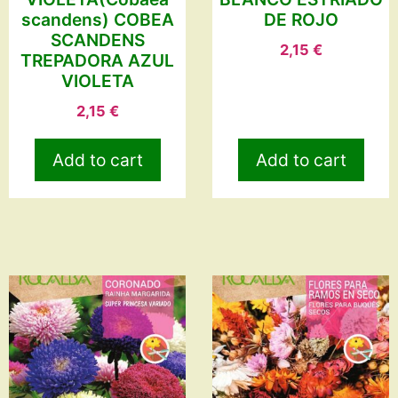
scandens) COBEA
DE ROJO
SCANDENS
2,15
€
TREPADORA AZUL
VIOLETA
2,15
€
Add to cart
Add to cart