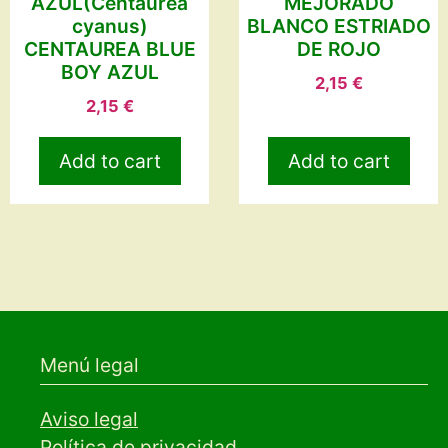
AZUL(Centaurea
MEJORADO
cyanus)
BLANCO ESTRIADO
CENTAUREA BLUE
DE ROJO
BOY AZUL
2,15
€
2,15
€
Add to cart
Add to cart
Menú legal
Aviso legal
Política de privacidad