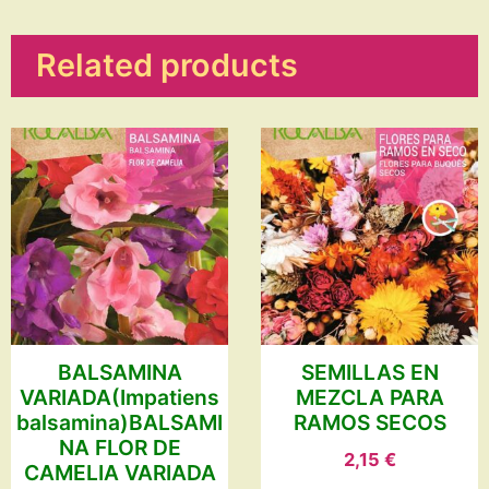
Related products
BALSAMINA
SEMILLAS EN
VARIADA(Impatiens
MEZCLA PARA
balsamina)BALSAMI
RAMOS SECOS
NA FLOR DE
2,15
€
CAMELIA VARIADA