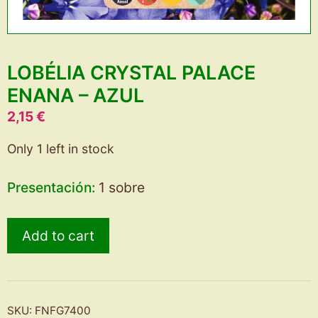
LOBÉLIA CRYSTAL PALACE
ENANA – AZUL
2,15
€
Only 1 left in stock
Presentación:
1 sobre
LOBÉLIA
Add to cart
CRYSTAL
PALACE
ENANA
-
SKU:
FNFG7400