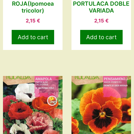
ROJA(Ipomoea
PORTULACA DOBLE
tricolor)
VARIADA
2,15
€
2,15
€
Add to cart
Add to cart