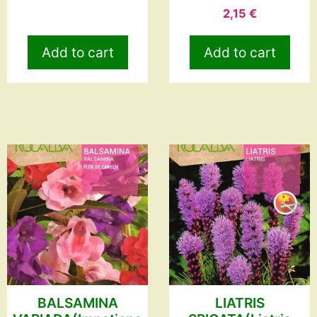
2,15
€
Add to cart
Add to cart
BALSAMINA
LIATRIS