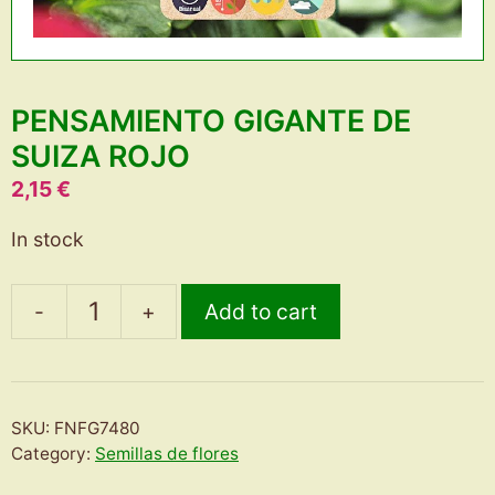
PENSAMIENTO GIGANTE DE
SUIZA ROJO
2,15
€
In stock
-
+
Add to cart
PENSAMIENTO
GIGANTE
DE
SUIZA
SKU:
FNFG7480
ROJO
Category:
Semillas de flores
quantity