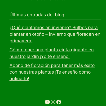
Últimas entradas del blog
¿Qué plantamos en invierno? Bulbos para
plantar en otoño – invierno que florecen en
primavera.
Cómo tener una planta cinta gigante en
nuestro jardín ¡Yo te enseño!
Abono de floración para tener más éxito
con nuestras plantas ¡Te enseño cómo
aplicarlo!
YouTube
Ir a la cuenta de Instagram de Restaurante Tuétano
Ir a la cuenta de facebook de Restaurante Tuétano