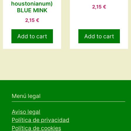
houstonianum)
2,15
€
BLUE MINK
2,15
€
Add to cart
Add to cart
Menú legal
Aviso legal
Política de privacidad
Política de cookies