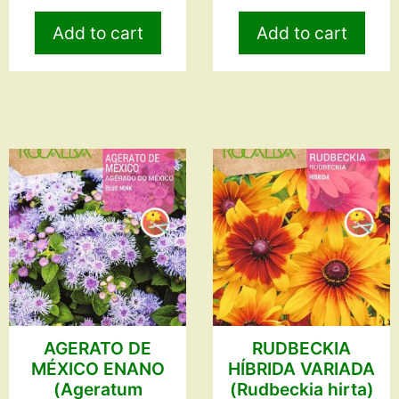
Add to cart
Add to cart
AGERATO DE
RUDBECKIA
MÉXICO ENANO
HÍBRIDA VARIADA
(Ageratum
(Rudbeckia hirta)