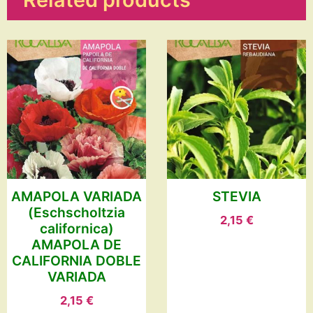
AMAPOLA VARIADA
STEVIA
(Eschscholtzia
2,15
€
californica)
AMAPOLA DE
CALIFORNIA DOBLE
VARIADA
2,15
€