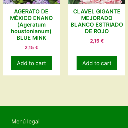
AGERATO DE
CLAVEL GIGANTE
MÉXICO ENANO
MEJORADO
(Ageratum
BLANCO ESTRIADO
houstonianum)
DE ROJO
BLUE MINK
2,15
€
2,15
€
Add to cart
Add to cart
Menú legal