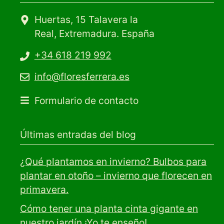
Huertas, 15 Talavera la
Real, Extremadura. España
+34 618 219 992
info@floresferrera.es
Formulario de contacto
Últimas entradas del blog
¿Qué plantamos en invierno? Bulbos para
plantar en otoño – invierno que florecen en
primavera.
Cómo tener una planta cinta gigante en
nuestro jardín ¡Yo te enseño!