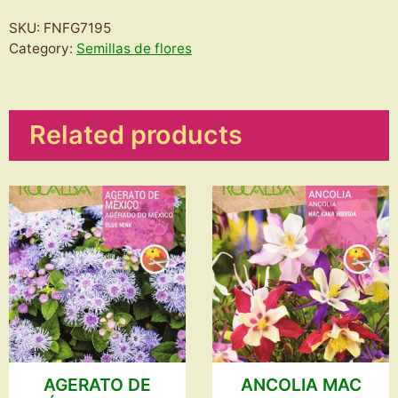
CRISANTEMO
SKU:
FNFG7195
TRICOLOR
Category:
Semillas de flores
VARIADO
quantity
Related products
AGERATO DE
ANCOLIA MAC