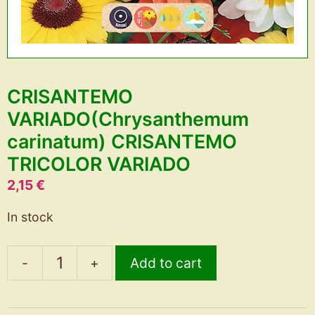
CRISANTEMO
VARIADO(Chrysanthemum
carinatum) CRISANTEMO
TRICOLOR VARIADO
2,15
€
In stock
-
+
Add to cart
CRISANTEMO
VARIADO(Chrysanthemum
carinatum)