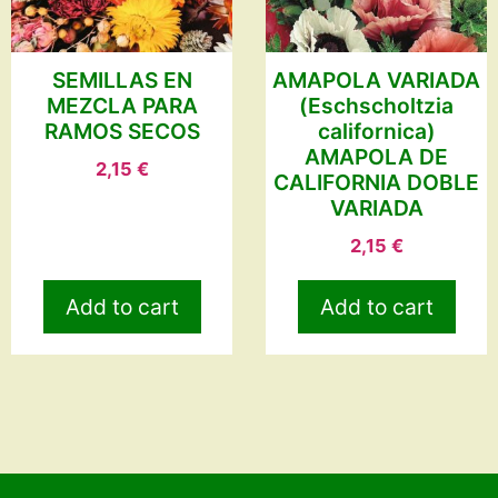
SEMILLAS EN
AMAPOLA VARIADA
MEZCLA PARA
(Eschscholtzia
RAMOS SECOS
californica)
AMAPOLA DE
2,15
€
CALIFORNIA DOBLE
VARIADA
2,15
€
Add to cart
Add to cart