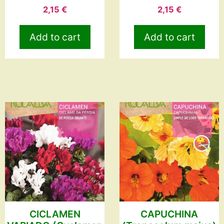
2,15
€
2,15
€
Add to cart
Add to cart
CICLAMEN
CAPUCHINA