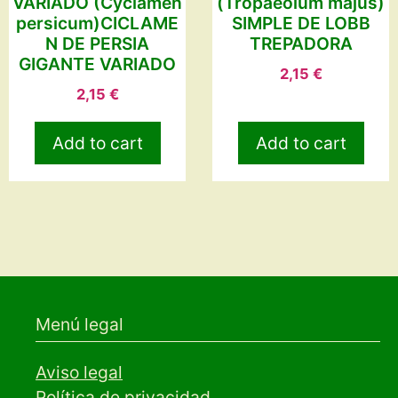
VARIADO (Cyclamen
(Tropaeolum majus)
persicum)CICLAME
SIMPLE DE LOBB
N DE PERSIA
TREPADORA
GIGANTE VARIADO
2,15
€
2,15
€
Add to cart
Add to cart
Menú legal
Aviso legal
Política de privacidad