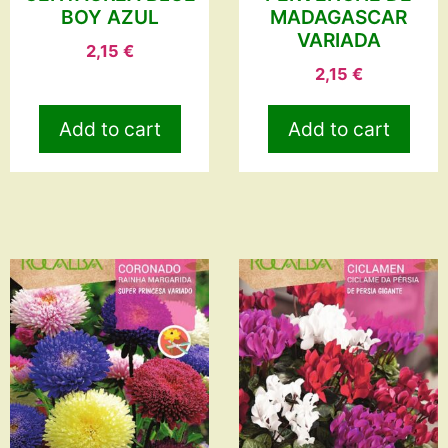
BOY AZUL
MADAGASCAR
VARIADA
2,15
€
2,15
€
Add to cart
Add to cart