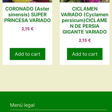
CORONADO (Aster
CICLAMEN
sinensis) SUPER
VARIADO (Cyclamen
PRINCESA VARIADO
persicum)CICLAME
N DE PERSIA
2,15
€
GIGANTE VARIADO
2,15
€
Add to cart
Add to cart
Menú legal