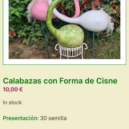
Calabazas con Forma de Cisne
10,00
€
In stock
Presentación:
30 semilla