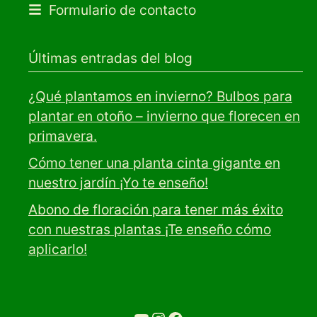
Formulario de contacto
Últimas entradas del blog
¿Qué plantamos en invierno? Bulbos para
plantar en otoño – invierno que florecen en
primavera.
Cómo tener una planta cinta gigante en
nuestro jardín ¡Yo te enseño!
Abono de floración para tener más éxito
con nuestras plantas ¡Te enseño cómo
aplicarlo!